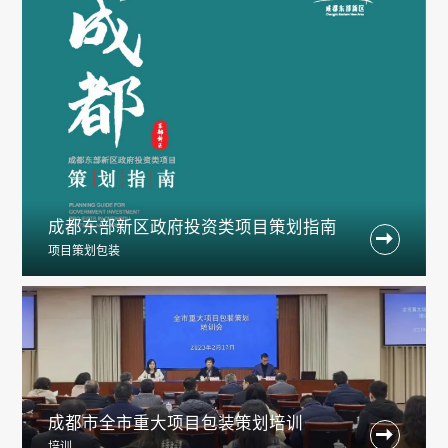
成都东部新区政府投资类项目策划指南

项目策划包装
成都市全市重大项目包装策划培训

培训