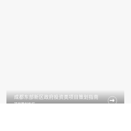
成都东部新区政府投资类项目策划指南

项目策划包装