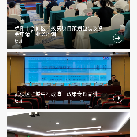
绵阳市游仙区“投资项目策划包装及资
金申请”业务培训

培训
武侯区“城中村改造”政策专题宣讲

培训