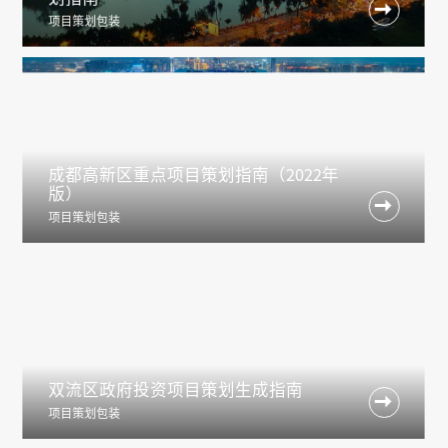

项目策划包装
成都高新区重点项目策划指南（2022年
版）

项目策划包装
双流区政府投资项目策划生成指南

项目策划包装