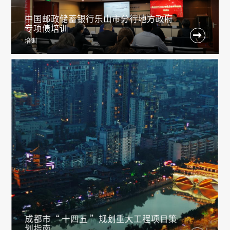
中国邮政储蓄银行乐山市分行地方政府
专项债培训

培训
成都市“ 十四五 ”规划重大工程项目策
划指南