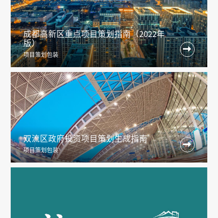
成都高新区重点项目策划指南（2022年
版）

项目策划包装
双流区政府投资项目策划生成指南

项目策划包装