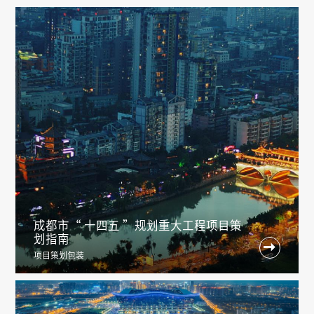
成都市“ 十四五 ”规划重大工程项目策
划指南

项目策划包装