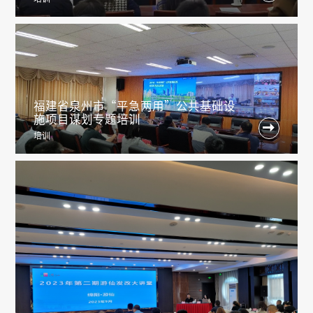
福建省泉州市“平急两用”公共基础设
施项目谋划专题培训

培训