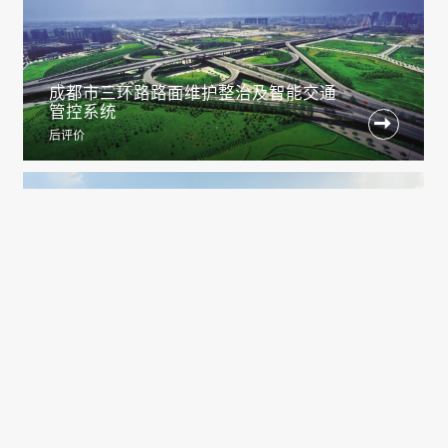
成都市三环路路面维护整治及智能交通
管控系统

后评价