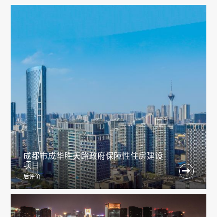
成都市成华胜天路政府保障性住房建设
项目

后评价