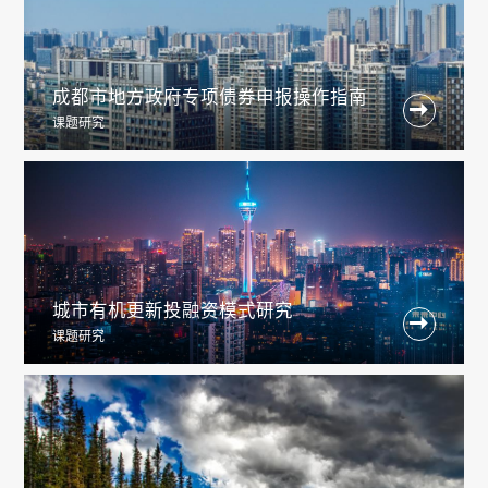
成都市地方政府专项债券申报操作指南

课题研究
城市有机更新投融资模式研究

课题研究