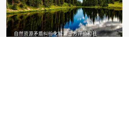
自然资源矛盾纠纷化解第三方评价和社
会稳定风险评估服务

课题研究