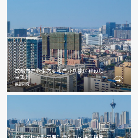
成都市产业生态圈和产业功能区建设项
目策划

课题研究
成都市地方政府专项债券申报操作指南