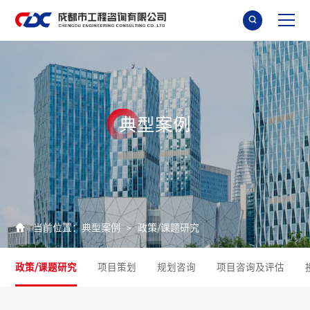

典
型
案
例

当前位置：
典型案例
政策/课题研究
>
政策/课题研究
项目策划
规划咨询
项目咨询及评估