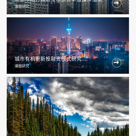

课题研究
城市有机更新投融资模式研究

课题研究