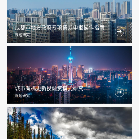
成都市地方政府专项债券申报操作指南

课题研究
城市有机更新投融资模式研究

课题研究