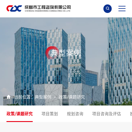

典
型
案
例

当前位置：
典型案例
政策/课题研究
>
政策/课题研究
项目策划
规划咨询
项目咨询及评估