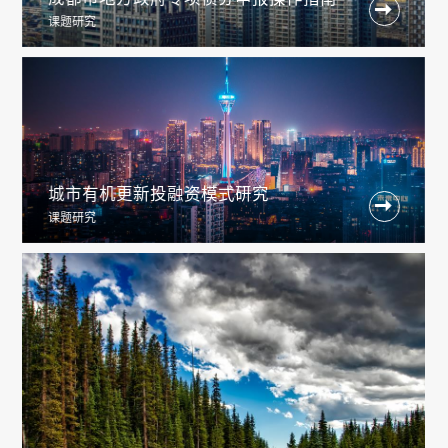

课题研究
城市有机更新投融资模式研究

课题研究