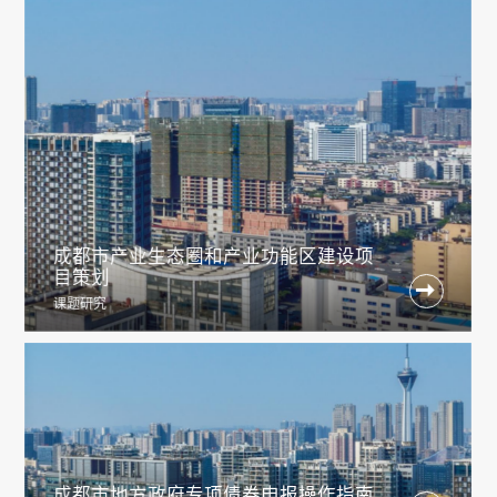
成都市产业生态圈和产业功能区建设项
目策划

课题研究
成都市地方政府专项债券申报操作指南