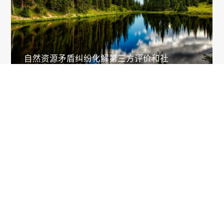
自然资源矛盾纠纷化解第三方评价和社
会稳定风险评估服务

课题研究